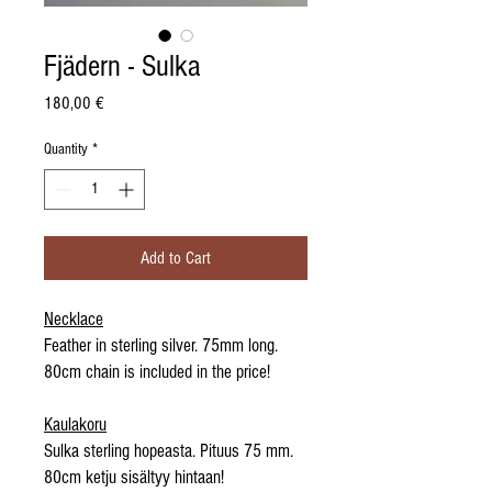
Fjädern - Sulka
Price
180,00 €
Quantity
*
Add to Cart
Necklace
Feather in sterling silver. 75mm long.
80cm chain is included in the price!
Kaulakoru
Sulka sterling hopeasta. Pituus 75 mm.
80cm ketju sisältyy hintaan!