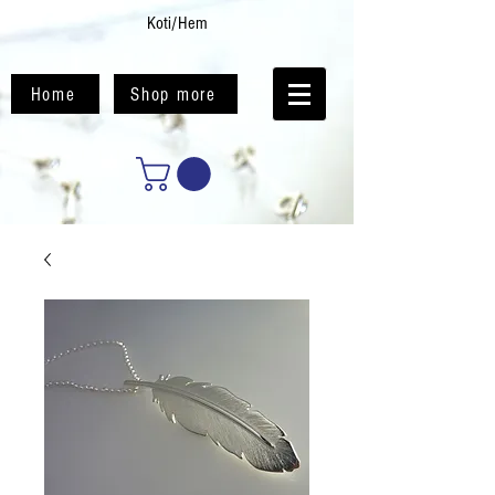
Koti/Hem
Home
Shop more