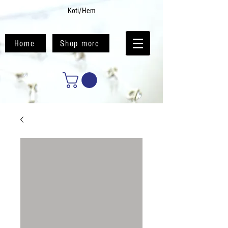
Koti/Hem
Home
Shop more