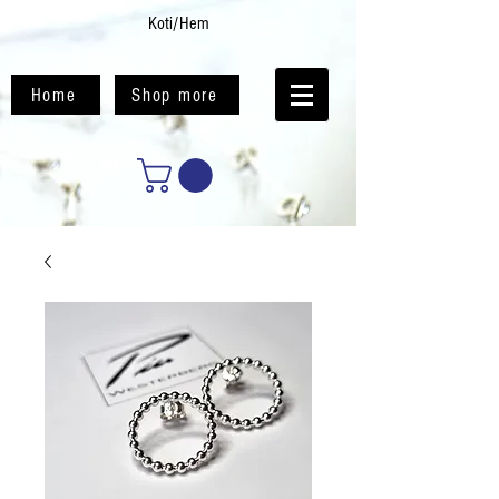
Koti/Hem
Home
Shop more